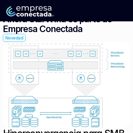
Ahora StarWind es parte de 
Empresa Conectada
Novedad