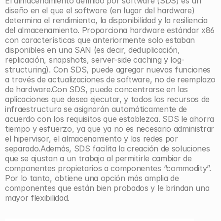
El almacenamiento definido por software (SDS) es un 
diseño en el que el software (en lugar del hardware) 
determina el rendimiento, la disponibilidad y la resiliencia 
del almacenamiento. Proporciona hardware estándar x86 
con características que anteriormente solo estaban 
disponibles en una SAN (es decir, deduplicación, 
replicación, snapshots, server-side caching y log-
structuring). Con SDS, puede agregar nuevas funciones 
a través de actualizaciones de software, no de reemplazo 
de hardware.Con SDS, puede concentrarse en las 
aplicaciones que desea ejecutar, y todos los recursos de 
infraestructura se asignarán automáticamente de 
acuerdo con los requisitos que establezca. SDS le ahorra 
tiempo y esfuerzo, ya que ya no es necesario administrar 
el hipervisor, el almacenamiento y las redes por 
separado.Además, SDS facilita la creación de soluciones 
que se ajustan a un trabajo al permitirle cambiar de 
componentes propietarios a componentes “commodity”. 
Por lo tanto, obtiene una opción más amplia de 
componentes que están bien probados y le brindan una 
mayor flexibilidad. 