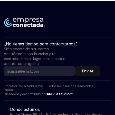
¿No tienes tiempo para contactarnos?
Simplemente deja tu correo 
electrónico a continuación y te 
contactaré en su lugar con un correo 
electrónico amigable.
Enviar
Empresa Conectada © 2025. Todos los derechos reservados.
Políticas
Akila Studio™
Diseñador y desarrollado por
Dónde estamos
Padre Marino 98, Of. 306, Providencia, Santiago, Region 