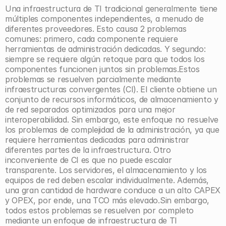
Una infraestructura de TI tradicional generalmente tiene 
múltiples componentes independientes, a menudo de 
diferentes proveedores. Esto causa 2 problemas 
comunes: primero, cada componente requiere 
herramientas de administración dedicadas. Y segundo: 
siempre se requiere algún retoque para que todos los 
componentes funcionen juntos sin problemas.Estos 
problemas se resuelven parcialmente mediante 
infraestructuras convergentes (CI). El cliente obtiene un 
conjunto de recursos informáticos, de almacenamiento y 
de red separados optimizados para una mejor 
interoperabilidad. Sin embargo, este enfoque no resuelve 
los problemas de complejidad de la administración, ya que 
requiere herramientas dedicadas para administrar 
diferentes partes de la infraestructura. Otro 
inconveniente de CI es que no puede escalar 
transparente. Los servidores, el almacenamiento y los 
equipos de red deben escalar individualmente. Además, 
una gran cantidad de hardware conduce a un alto CAPEX 
y OPEX, por ende, una TCO más elevado.Sin embargo, 
todos estos problemas se resuelven por completo 
mediante un enfoque de infraestructura de TI 