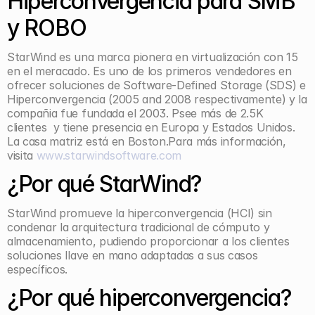
Hiperconvergencia para SMB 
y ROBO
StarWind es una marca pionera en virtualización con 15 
en el meracado. Es uno de los primeros vendedores en 
ofrecer soluciones de Software-Defined Storage (SDS) e 
Hiperconvergencia (2005 and 2008 respectivamente) y la 
compañia fue fundada el 2003. Psee más de 2.5K 
clientes  y tiene presencia en Europa y Estados Unidos. 
La casa matriz está en Boston.Para más información, 
visita 
www.starwindsoftware.com
¿Por qué StarWind?
StarWind promueve la hiperconvergencia (HCI) sin 
condenar la arquitectura tradicional de cómputo y 
almacenamiento, pudiendo proporcionar a los clientes 
soluciones llave en mano adaptadas a sus casos 
específicos.
¿Por qué hiperconvergencia?