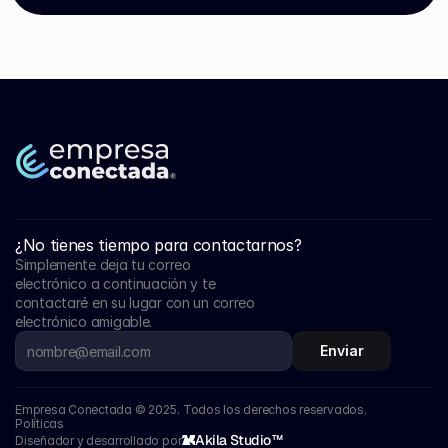
¿No tienes tiempo para contactarnos?
Simplemente deja tu correo 
electrónico a continuación y te 
contactaré en su lugar con un correo 
electrónico amigable.
Enviar
Empresa Conectada © 2025. Todos los derechos reservados.
Políticas
Akila Studio™
Diseñador y desarrollado por