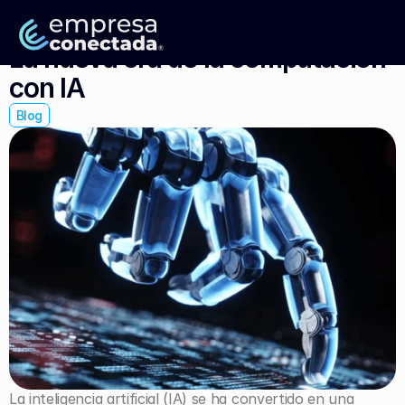
La nueva era de la computación 
con IA
Blog
La inteligencia artificial (IA) se ha convertido en una 