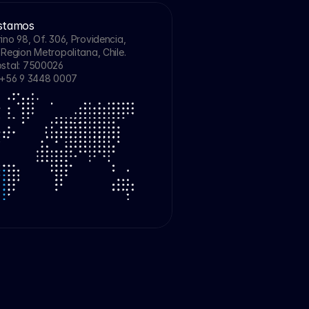
stamos
no 98, Of. 306, Providencia, 
Region Metropolitana, Chile. 
stal: 7500026
+56 9 3448 0007