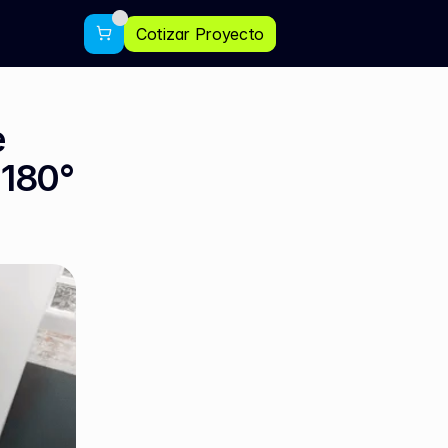
Cotizar Proyecto
 
180° 