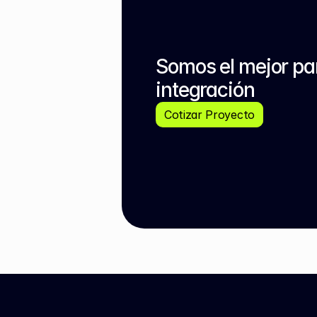
Somos el mejor par
integración
Cotizar Proyecto