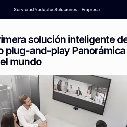
Servicios
Productos
Soluciones
Empresa
imera solución inteligente de
o plug-and-play Panorámica 
el mundo   