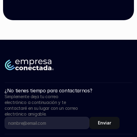
¿No tienes tiempo para contactarnos?
Simplemente deja tu correo 
electrónico a continuación y te 
contactaré en su lugar con un correo 
electrónico amigable.
Enviar