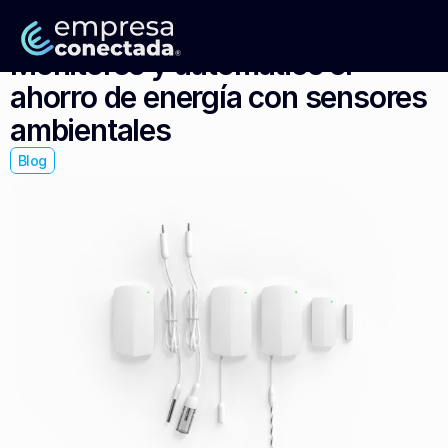
Monitoree y automatice el 
ahorro de energía con sensores 
ambientales
Blog