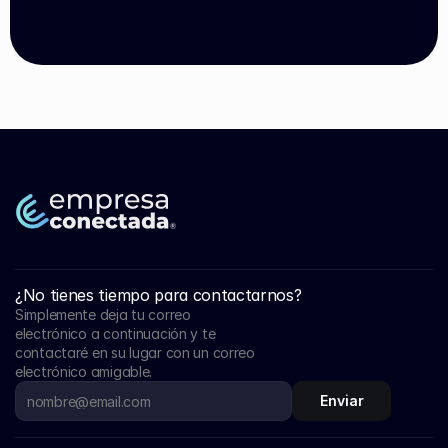
¿No tienes tiempo para contactarnos?
Simplemente deja tu correo 
electrónico a continuación y te 
contactaré en su lugar con un correo 
electrónico amigable.
Enviar