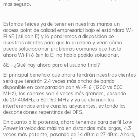
más seguro.
Estamos felices ya de tener en nuestras manos un 
access point de calidad empresarial bajo el estándard Wi-
Fi 6E (¡sí! con E) y lo pondremos a disposición de 
nuestros clientes para que lo prueben y vean cómo 
puede soluciocionar problemas comunes que hasta 
ahora Wi-Fi 6 (sin la E) no había podido solucionar.
6E – ¿Qué hay ahora para el usuario final?
El principal beneficio que ahora tendrán nuestros clientes 
será que tendrán 2.4 veces más ancho de banda 
disponible en comparación con Wi-Fi 6 (1200 vs 500 
MHz), los canales son 4 veces más grandes, pasando 
de 20-40MHz a 80-160 MHz y ya se eliminan las 
interferencias entre canales adyacentes, evitando las 
desconexiones repentinas del DFS.
En cuanto a la potencia, ahora tenemos para perfil 
Low 
Power
 la velocidad máxima en distancias más largas, 4.3 
veces más potente, pasando de 14 dBm a 27 dBm. Ahora, 