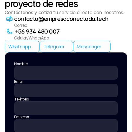
proyecto de redes
Contáctanos y cotiza tu servicio directo con nosotros.
contacto@empresaconectada.tech
Correo
+56 934 480 007
Celular/WhatsApp
Whatsapp
Telegram
Messenger
Nombre
Email
Teléfono
Empresa